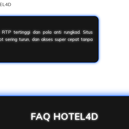
RTP tertinggi dan pola anti rungkad. Situs
ot sering turun, dan akses super cepat tanpa
FAQ HOTEL4D