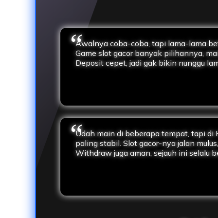
Awalnya coba-coba, tapi lama-lama b
Game slot gacor banyak pilihannya, main
Deposit cepet, jadi gak bikin nunggu la
Udah main di beberapa tempat, tapi 
paling stabil. Slot gacor-nya jalan mulus,
Withdraw juga aman, sejauh ini selalu b