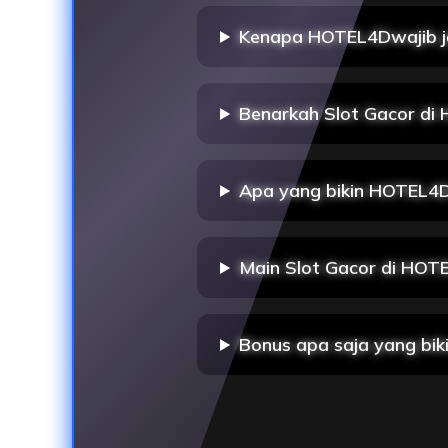
Kenapa HOTEL4Dwajib ja
Benarkah Slot Gacor d
Apa yang bikin HOTEL4Du
Main Slot Gacor di HOT
Bonus apa saja yang bi