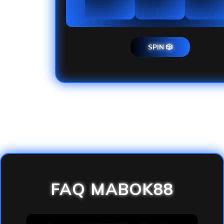
SPIN 🎲
Loading...
FAQ MABOK88